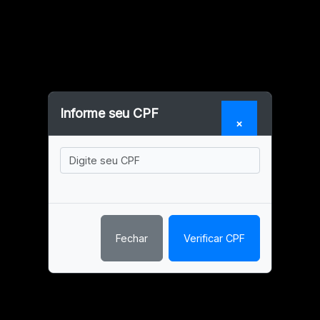
Informe seu CPF
×
Inscrições
Fechar
Verificar CPF