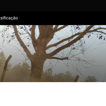
sificação