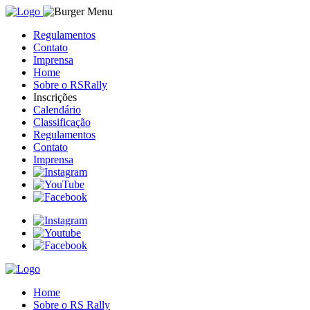
Regulamentos
Contato
Imprensa
Home
Sobre o RSRally
Inscrições
Calendário
Classificação
Regulamentos
Contato
Imprensa
Home
Sobre o RS Rally