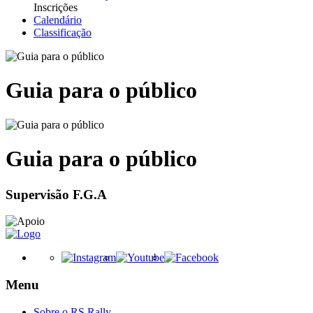
Inscrições
Calendário
Classificação
Guia para o público
Guia para o público
Supervisão F.G.A
Menu
Sobre o RS Rally