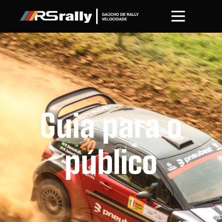
Guia para o
público